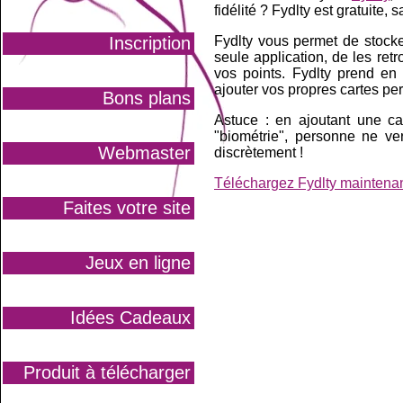
fidélité ? Fydlty est gratuite,
Inscription
Fydlty vous permet de stocke
seule application, de les ret
vos points. Fydlty prend en
ajouter vos propres cartes pe
Bons plans
Astuce : en ajoutant une ca
"biométrie", personne ne v
Webmaster
discrètement !
Téléchargez Fydlty maintena
Faites votre site
Jeux en ligne
Idées Cadeaux
Produit à télécharger