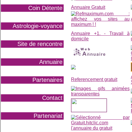
Annuaire Gratuit
Coin Détente
Astrologie-voyance
Annuaire +1. - Travail à
domicile
Site de rencontre
Annuaire
Partenaires
Referencement gratuit
recherche-websit
Contact
Partenariat