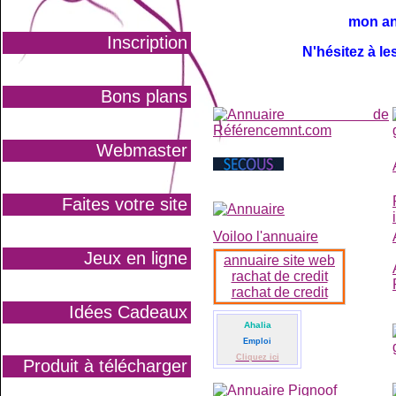
mon annonce sur
Inscription
N'hésitez à les visit
Bons plans
Webmaster
Faites votre site
Voiloo l'annuaire
Jeux en ligne
annuaire site web
rachat de credit
rachat de credit
Idées Cadeaux
Ahalia
Emploi
Cliquez ici
Produit à télécharger