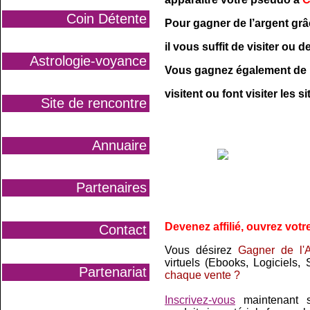
Coin Détente
Pour gagner de l’argent grâ
il vous suffit de visiter ou d
Astrologie-voyance
Vous gagnez également de l’
visitent ou font visiter les 
Site de rencontre
Annuaire
Partenaires
Devenez affilié, ouvrez votr
Contact
Vous désirez
Gagner de l'A
virtuels (Ebooks, Logiciels, 
Partenariat
chaque vente ?
Inscrivez-vous
maintenant su